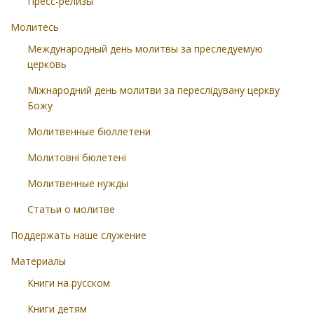
Пресс-релизы
Молитесь
Международный день молитвы за преследуемую
церковь
Міжнародний день молитви за переслідувану церкву
Божу
Молитвенные бюллетени
Молитовні бюлетені
Молитвенные нужды
Статьи о молитве
Поддержать наше служение
Материалы
Книги на русском
Книги детям