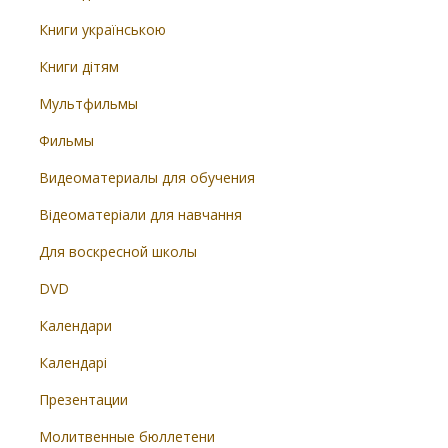
Книги українською
Книги дітям
Мультфильмы
Фильмы
Видеоматериалы для обучения
Відеоматеріали для навчання
Для воскресной школы
DVD
Календари
Календарі
Презентации
Молитвенные бюллетени