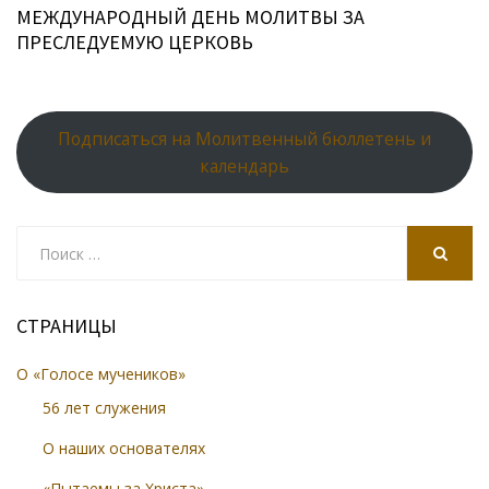
МЕЖДУНАРОДНЫЙ ДЕНЬ МОЛИТВЫ ЗА
ПРЕСЛЕДУЕМУЮ ЦЕРКОВЬ
Подписаться на Молитвенный бюллетень и
календарь
Search
for:
SEARCH
СТРАНИЦЫ
О «Голосе мучеников»
56 лет служения
О наших основателях
«Пытаемы за Христа»