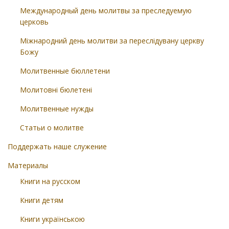
Международный день молитвы за преследуемую
церковь
Міжнародний день молитви за переслідувану церкву
Божу
Молитвенные бюллетени
Молитовні бюлетені
Молитвенные нужды
Статьи о молитве
Поддержать наше служение
Материалы
Книги на русском
Книги детям
Книги українською