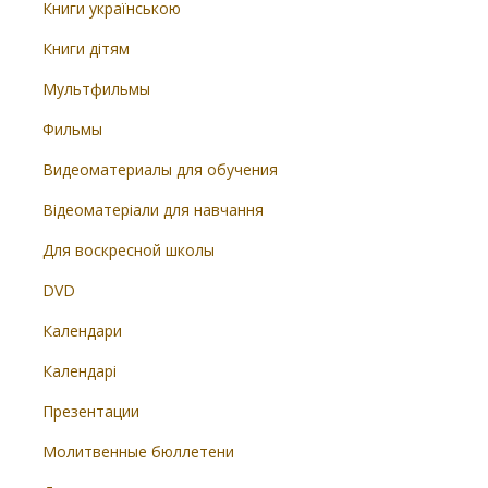
Книги українською
Книги дітям
Мультфильмы
Фильмы
Видеоматериалы для обучения
Відеоматеріали для навчання
Для воскресной школы
DVD
Календари
Календарі
Презентации
Молитвенные бюллетени