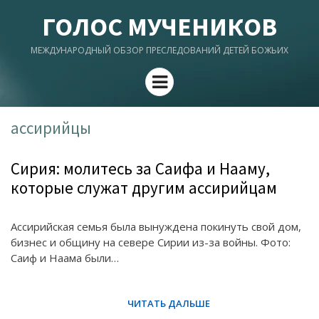
ГОЛОС МУЧЕНИКОВ
МЕЖДУНАРОДНЫЙ ОБЗОР ПРЕСЛЕДОВАНИЙ ДЕТЕЙ БОЖЬИХ
Menu
ассирийцы
Сирия: молитесь за Саифа и Нааму,
которые служат другим ассирийцам
Ассирийская семья была вынуждена покинуть свой дом,
бизнес и общину на севере Сирии из-за войны. Фото:
Саиф и Наама были…