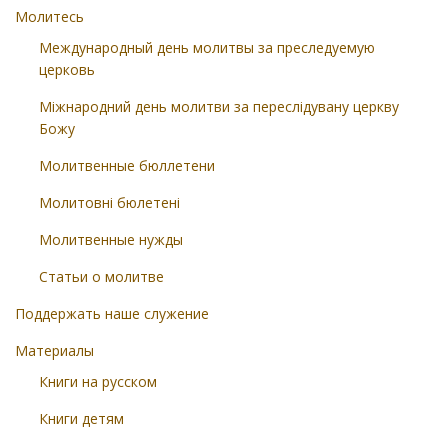
Молитесь
Международный день молитвы за преследуемую
церковь
Міжнародний день молитви за переслідувану церкву
Божу
Молитвенные бюллетени
Молитовні бюлетені
Молитвенные нужды
Статьи о молитве
Поддержать наше служение
Материалы
Книги на русском
Книги детям