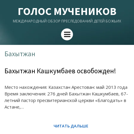
ГОЛОС МУЧЕНИКОВ
МЕЖДУНАРОДНЫЙ ОБЗОР ПРЕСЛЕДОВАНИЙ ДЕТЕЙ БОЖЬИХ
Menu
Бахытжан
Бахытжан Кашкумбаев освобожден!
Место нахождения: Казахстан Арестован: май 2013 года
Время заключения: 276 дней Бахытжан Кашкумбаев, 67-
летний пастор пресвитерианской церкви «Благодать» в
Aстане,…