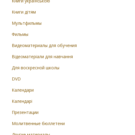
Книги українською
Книги дітям
Мультфильмы
Фильмы
Видеоматериалы для обучения
Відеоматеріали для навчання
Для воскресной школы
DVD
Календари
Календарі
Презентации
Молитвенные бюллетени
Другие материалы