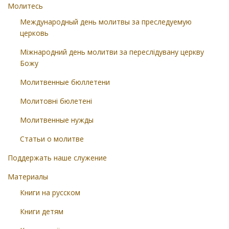
Молитесь
Международный день молитвы за преследуемую
церковь
Міжнародний день молитви за переслідувану церкву
Божу
Молитвенные бюллетени
Молитовні бюлетені
Молитвенные нужды
Статьи о молитве
Поддержать наше служение
Материалы
Книги на русском
Книги детям