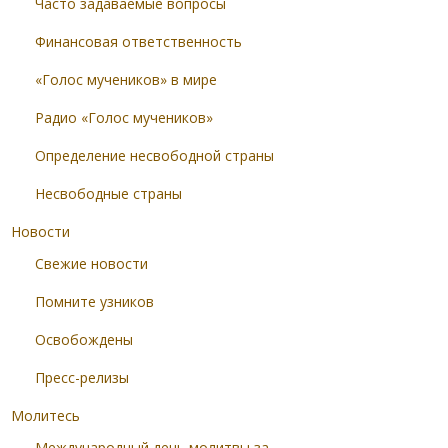
Часто задаваемые вопросы
Финансовая ответственность
«Голос мучеников» в мире
Радио «Голос мучеников»
Определение несвободной страны
Несвободные страны
Новости
Свежие новости
Помните узников
Освобождены
Пресс-релизы
Молитесь
Международный день молитвы за