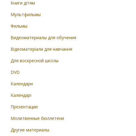
Книги дітям
Мультфильмы
Фильмы
Видеоматериалы для обучения
Відеоматеріали для навчання
Для воскресной школы
DVD
Календари
Календарі
Презентации
Молитвенные бюллетени
Другие материалы