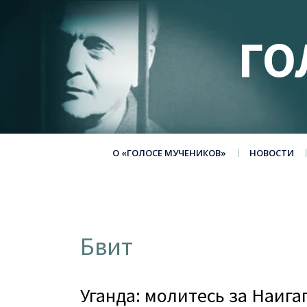
ГО
О «ГОЛОСЕ МУЧЕНИКОВ»
НОВОСТИ
Бвит
Уганда: молитесь за Наига