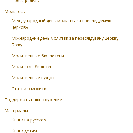
Пресс-релизы
Молитесь
Международный день молитвы за преследуемую
церковь
Міжнародний день молитви за переслідувану церкву
Божу
Молитвенные бюллетени
Молитовні бюлетені
Молитвенные нужды
Статьи о молитве
Поддержать наше служение
Материалы
Книги на русском
Книги детям