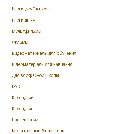
Книги українською
Книги дітям
Мультфильмы
Фильмы
Видеоматериалы для обучения
Відеоматеріали для навчання
Для воскресной школы
DVD
Календари
Календарі
Презентации
Молитвенные бюллетени