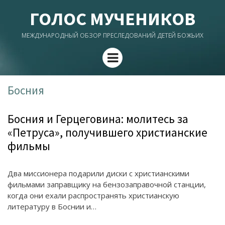
ГОЛОС МУЧЕНИКОВ
МЕЖДУНАРОДНЫЙ ОБЗОР ПРЕСЛЕДОВАНИЙ ДЕТЕЙ БОЖЬИХ
Menu
Босния
Босния и Герцеговина: молитесь за
«Петруса», получившего христианские
фильмы
Два миссионера подарили диски с христианскими
фильмами заправщику на бензозаправочной станции,
когда они ехали распространять христианскую
литературу в Боснии и…