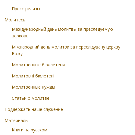
Пресс-релизы
Молитесь
Международный день молитвы за преследуемую
церковь
Міжнародний день молитви за переслідувану церкву
Божу
Молитвенные бюллетени
Молитовні бюлетені
Молитвенные нужды
Статьи о молитве
Поддержать наше служение
Материалы
Книги на русском