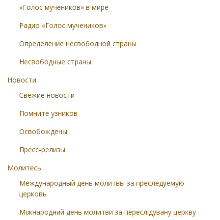
«Голос мучеников» в мире
Радио «Голос мучеников»
Определение несвободной страны
Несвободные страны
Новости
Свежие новости
Помните узников
Освобождены
Пресс-релизы
Молитесь
Международный день молитвы за преследуемую
церковь
Міжнародний день молитви за переслідувану церкву