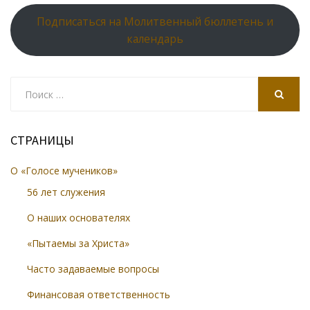
Подписаться на Молитвенный бюллетень и
календарь
Search
for:
SEARCH
СТРАНИЦЫ
О «Голосе мучеников»
56 лет служения
О наших основателях
«Пытаемы за Христа»
Часто задаваемые вопросы
Финансовая ответственность