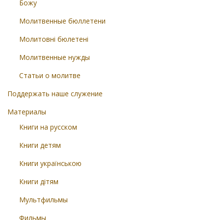
Божу
Молитвенные бюллетени
Молитовні бюлетені
Молитвенные нужды
Статьи о молитве
Поддержать наше служение
Материалы
Книги на русском
Книги детям
Книги українською
Книги дітям
Мультфильмы
Фильмы