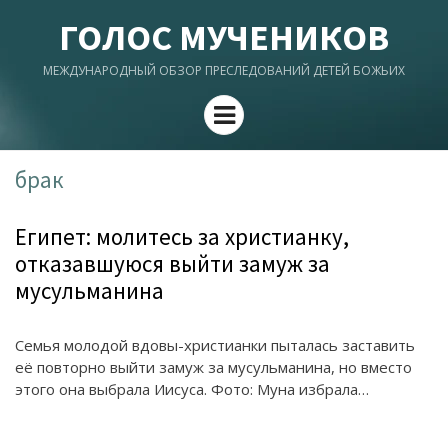
ГОЛОС МУЧЕНИКОВ
МЕЖДУНАРОДНЫЙ ОБЗОР ПРЕСЛЕДОВАНИЙ ДЕТЕЙ БОЖЬИХ
Menu
брак
Египет: молитесь за христианку,
отказавшуюся выйти замуж за
мусульманина
Семья молодой вдовы-христианки пыталась заставить
её повторно выйти замуж за мусульманина, но вместо
этого она выбрала Иисуса. Фото: Муна избрала…