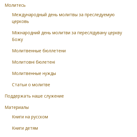
Молитесь
Международный день молитвы за преследуемую
церковь
Міжнародний день молитви за переслідувану церкву
Божу
Молитвенные бюллетени
Молитовні бюлетені
Молитвенные нужды
Статьи о молитве
Поддержать наше служение
Материалы
Книги на русском
Книги детям