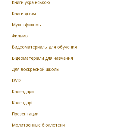
Книги українською
Книги дітям
Мультфильмы
Фильмы
Видеоматериалы для обучения
Відеоматеріали для навчання
Для воскресной школы
DVD
Календари
Календарі
Презентации
Молитвенные бюллетени