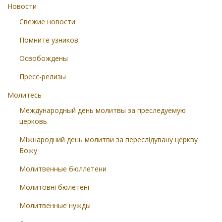
Новости
Свежие новости
Помните узников
Освобождены
Пресс-релизы
Молитесь
Международный день молитвы за преследуемую
церковь
Міжнародний день молитви за переслідувану церкву
Божу
Молитвенные бюллетени
Молитовні бюлетені
Молитвенные нужды