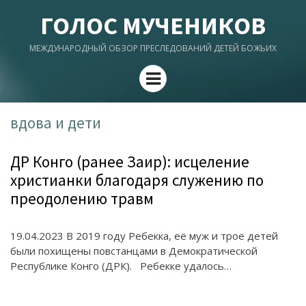
ГОЛОС МУЧЕНИКОВ
МЕЖДУНАРОДНЫЙ ОБЗОР ПРЕСЛЕДОВАНИЙ ДЕТЕЙ БОЖЬИХ
Menu
вдова и дети
ДР Конго (ранее Заир): исцеление
христианки благодаря служению по
преодолению травм
19.04.2023 В 2019 году Ребекка, её муж и трое детей
были похищены повстанцами в Демократической
Республике Конго (ДРК). Ребекке удалось…