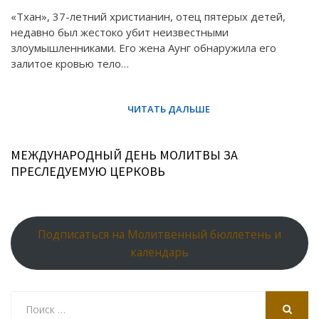
«Тхан», 37-летний христианин, отец пятерых детей,
недавно был жестоко убит неизвестными
злоумышленниками. Его жена Аунг обнаружила его
залитое кровью тело…
МЕЖДУНАРОДНЫЙ ДЕНЬ МОЛИТВЫ ЗА
ПРЕСЛЕДУЕМУЮ ЦЕРКОВЬ
Подписаться на Молитвенный бюллетень и
календарь
Search
for: