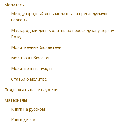
Молитесь
Международный день молитвы за преследуемую
церковь
Міжнародний день молитви за переслідувану церкву
Божу
Молитвенные бюллетени
Молитовні бюлетені
Молитвенные нужды
Статьи о молитве
Поддержать наше служение
Материалы
Книги на русском
Книги детям