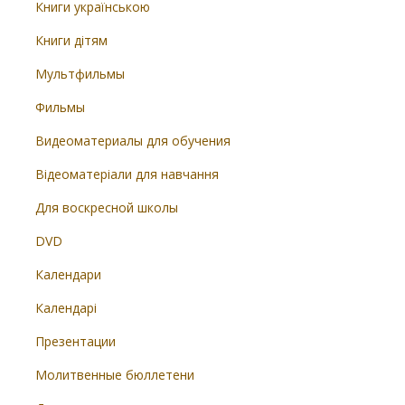
Книги українською
Книги дітям
Мультфильмы
Фильмы
Видеоматериалы для обучения
Відеоматеріали для навчання
Для воскресной школы
DVD
Календари
Календарі
Презентации
Молитвенные бюллетени