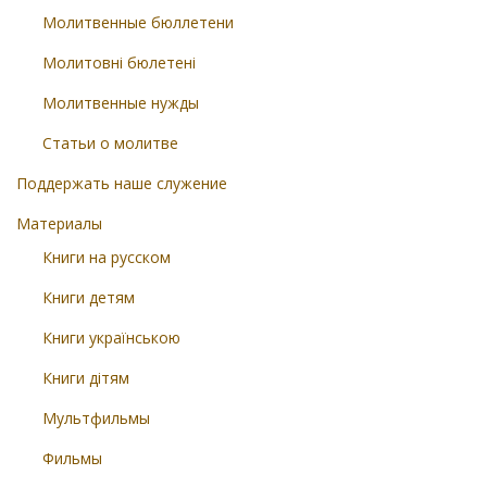
Молитвенные бюллетени
Молитовні бюлетені
Молитвенные нужды
Статьи о молитве
Поддержать наше служение
Материалы
Книги на русском
Книги детям
Книги українською
Книги дітям
Мультфильмы
Фильмы