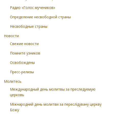
Радио «Голос мучеников»
Определение несвободной страны
Несвободные страны
Новости
Свежие новости
Помните узников
Освобождены
Пресс-релизы
Молитесь
Международный день молитвы за преследуемую
церковь
Міжнародний день молитви за переслідувану церкву
Божу