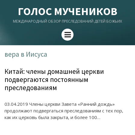
ГОЛОС МУЧЕНИКОВ
МЕЖДУНАРОДНЫЙ ОБЗОР ПРЕСЛЕДОВАНИЙ ДЕТЕЙ БОЖЬИХ
Menu
вера в Иисуса
Китай: члены домашней церкви
подвергаются постоянным
преследованиям
03.04.2019 Члены церкви Завета «Ранний дождь»
продолжают подвергаться преследованиям с тех пор,
как их церковь была закрыта, и более 100…