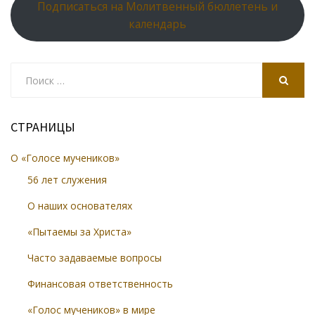
Подписаться на Молитвенный бюллетень и
календарь
Search
for:
SEARCH
СТРАНИЦЫ
О «Голосе мучеников»
56 лет служения
О наших основателях
«Пытаемы за Христа»
Часто задаваемые вопросы
Финансовая ответственность
«Голос мучеников» в мире