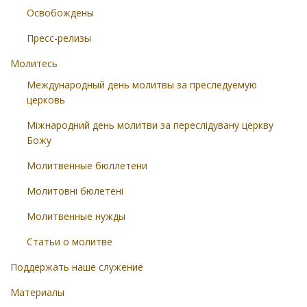
Освобождены
Пресс-релизы
Молитесь
Международный день молитвы за преследуемую
церковь
Міжнародний день молитви за переслідувану церкву
Божу
Молитвенные бюллетени
Молитовні бюлетені
Молитвенные нужды
Статьи о молитве
Поддержать наше служение
Материалы