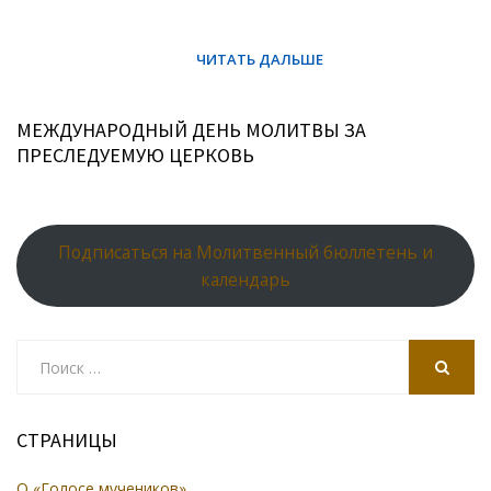
МЕЖДУНАРОДНЫЙ ДЕНЬ МОЛИТВЫ ЗА
ПРЕСЛЕДУЕМУЮ ЦЕРКОВЬ
Подписаться на Молитвенный бюллетень и
календарь
Search
for:
SEARCH
СТРАНИЦЫ
О «Голосе мучеников»