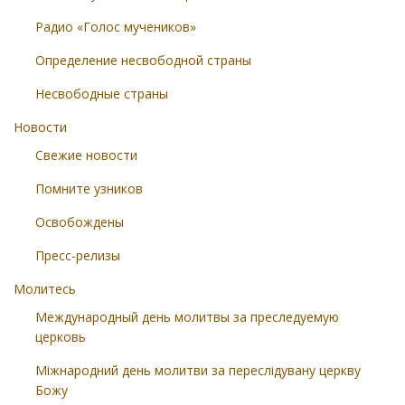
Радио «Голос мучеников»
Определение несвободной страны
Несвободные страны
Новости
Свежие новости
Помните узников
Освобождены
Пресс-релизы
Молитесь
Международный день молитвы за преследуемую
церковь
Міжнародний день молитви за переслідувану церкву
Божу