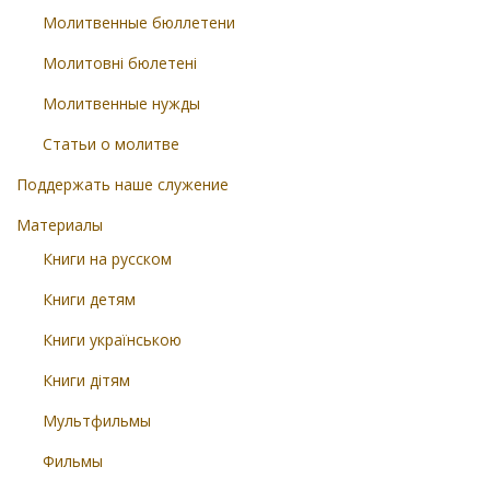
Молитвенные бюллетени
Молитовні бюлетені
Молитвенные нужды
Статьи о молитве
Поддержать наше служение
Материалы
Книги на русском
Книги детям
Книги українською
Книги дітям
Мультфильмы
Фильмы