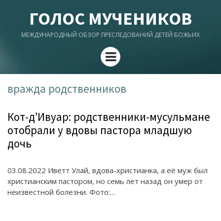
ГОЛОС МУЧЕНИКОВ
МЕЖДУНАРОДНЫЙ ОБЗОР ПРЕСЛЕДОВАНИЙ ДЕТЕЙ БОЖЬИХ
Menu
вражда родственников
Кот-д’Ивуар: родственники-мусульмане
отобрали у вдовы пастора младшую
дочь
03.08.2022 Иветт Улай, вдова-христианка, а её муж был
христианским пастором, но семь лет назад он умер от
неизвестной болезни. Фото:…