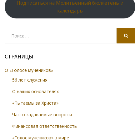
Подписаться на Молитвенный бюллетень и
календарь
Search
for:
SEARCH
СТРАНИЦЫ
О «Голосе мучеников»
56 лет служения
О наших основателях
«Пытаемы за Христа»
Часто задаваемые вопросы
Финансовая ответственность
«Голос мучеников» в мире