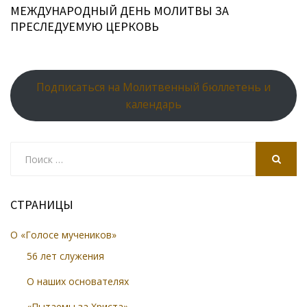
МЕЖДУНАРОДНЫЙ ДЕНЬ МОЛИТВЫ ЗА
ПРЕСЛЕДУЕМУЮ ЦЕРКОВЬ
Подписаться на Молитвенный бюллетень и
календарь
Search
for:
SEARCH
СТРАНИЦЫ
О «Голосе мучеников»
56 лет служения
О наших основателях
«Пытаемы за Христа»