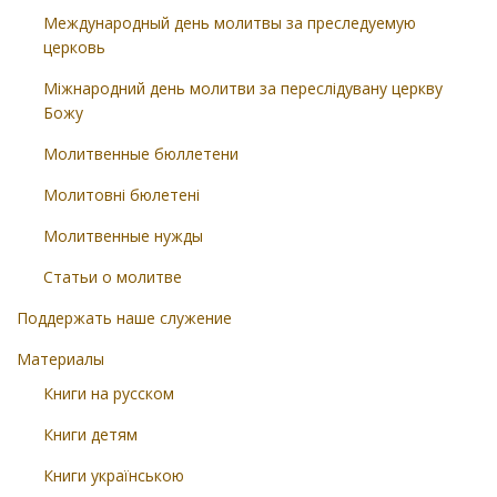
Международный день молитвы за преследуемую
церковь
Міжнародний день молитви за переслідувану церкву
Божу
Молитвенные бюллетени
Молитовні бюлетені
Молитвенные нужды
Статьи о молитве
Поддержать наше служение
Материалы
Книги на русском
Книги детям
Книги українською