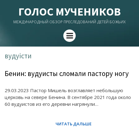
ГОЛОС МУЧЕНИКОВ
МЕЖДУНАРОДНЫЙ ОБЗОР ПРЕСЛЕДОВАНИЙ ДЕТЕЙ БОЖЬИХ
Menu
вудуісти
Бенин: вудуисты сломали пастору ногу
29.03.2023 Пастор Мишель возглавляет небольшую
церковь на севере Бенина. В сентябре 2021 года около
60 вудуистов из его деревни нагрянули…