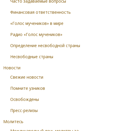
Часто задаваемые вопросы
Финансовая ответственность
«Голос мучеников» в мире
Радио «Голос мучеников»
Определение несвободной страны
Несвободные страны
Новости
Свежие новости
Помните узников
Освобождены
Пресс-релизы
Молитесь
Международный день молитвы за