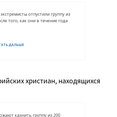
 экстремисты отпустили группу из
сле того, как они в течение года
ирийских христиан, находящихся
ожают казнить группу из 200