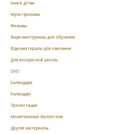
Книги дітям
Мультфильмы
Фильмы
Видеоматериалы для обучения
Відеоматеріали для навчання
Для воскресной школы
DVD
Календари
Календарі
Презентации
Молитвенные бюллетени
Другие материалы