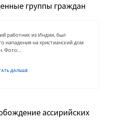
щенные группы граждан
ий работник из Индии, был
о нападения на христианский дом
н. Фото:…
свобождение ассирийских