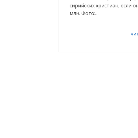
сирийских христиан, если о
млн. Фото:…