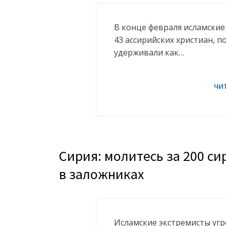
В конце февраля исламские
43 ассирийских христиан, по
удерживали как…
Сирия: молитесь за 200 с
в заложниках
Исламские экстремисты угр