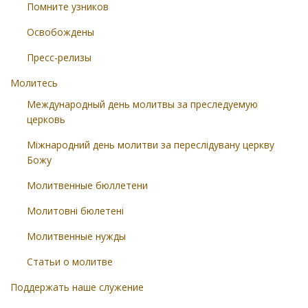
Помните узников
Освобождены
Пресс-релизы
Молитесь
Международный день молитвы за преследуемую
церковь
Міжнародний день молитви за переслідувану церкву
Божу
Молитвенные бюллетени
Молитовні бюлетені
Молитвенные нужды
Статьи о молитве
Поддержать наше служение