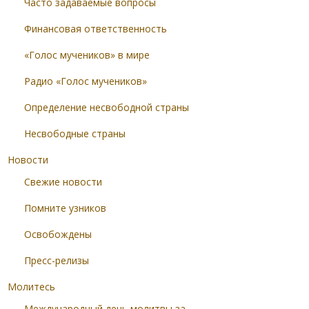
Часто задаваемые вопросы
Финансовая ответственность
«Голос мучеников» в мире
Радио «Голос мучеников»
Определение несвободной страны
Несвободные страны
Новости
Свежие новости
Помните узников
Освобождены
Пресс-релизы
Молитесь
Международный день молитвы за