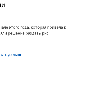
щи
ачале этого года, которая привела к
няли решение раздать рис