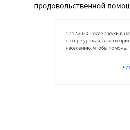
продовольственной помо
12.12.2020 После засухи в н
потере урожая, власти при
населению, чтобы помочь…