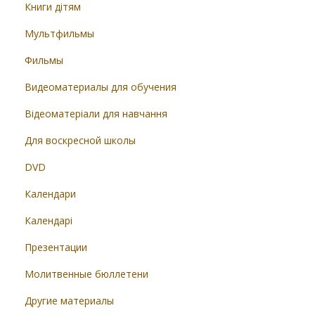
Книги дітям
Мультфильмы
Фильмы
Видеоматериалы для обучения
Відеоматеріали для навчання
Для воскресной школы
DVD
Календари
Календарі
Презентации
Молитвенные бюллетени
Другие материалы