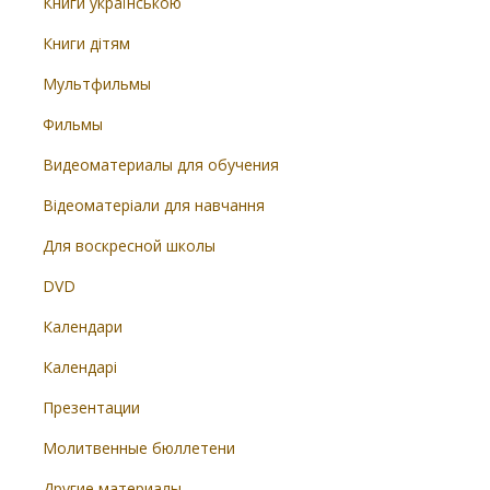
Книги українською
Книги дітям
Мультфильмы
Фильмы
Видеоматериалы для обучения
Відеоматеріали для навчання
Для воскресной школы
DVD
Календари
Календарі
Презентации
Молитвенные бюллетени
Другие материалы