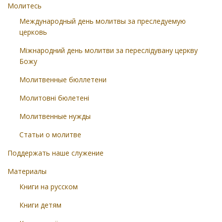
Молитесь
Международный день молитвы за преследуемую
церковь
Міжнародний день молитви за переслідувану церкву
Божу
Молитвенные бюллетени
Молитовні бюлетені
Молитвенные нужды
Статьи о молитве
Поддержать наше служение
Материалы
Книги на русском
Книги детям