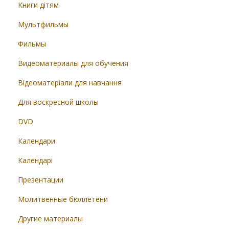
Книги дітям
Мультфильмы
Фильмы
Видеоматериалы для обучения
Відеоматеріали для навчання
Для воскресной школы
DVD
Календари
Календарі
Презентации
Молитвенные бюллетени
Другие материалы