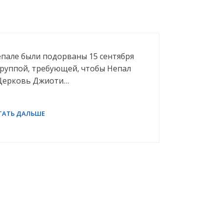
и
пале были подорваны 15 сентября
группой, требующей, чтобы Непал
 Церковь Джиоти…