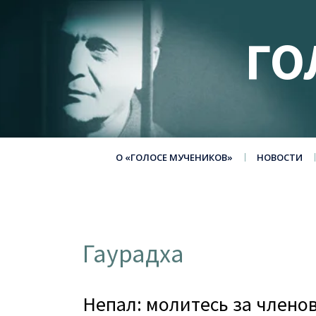
ГО
О «ГОЛОСЕ МУЧЕНИКОВ»
НОВОСТИ
Гаурадха
Непал: молитесь за члено