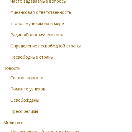
Часто задаваемые вопросы
Финансовая ответственность
«Голос мучеников» в мире
Радио «Голос мучеников»
Определение несвободной страны
Несвободные страны
Новости
Свежие новости
Помните узников
Освобождены
Пресс-релизы
Молитесь
Международный день молитвы за