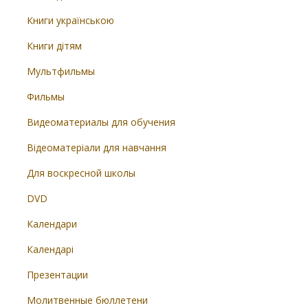
Книги українською
Книги дітям
Мультфильмы
Фильмы
Видеоматериалы для обучения
Відеоматеріали для навчання
Для воскресной школы
DVD
Календари
Календарі
Презентации
Молитвенные бюллетени