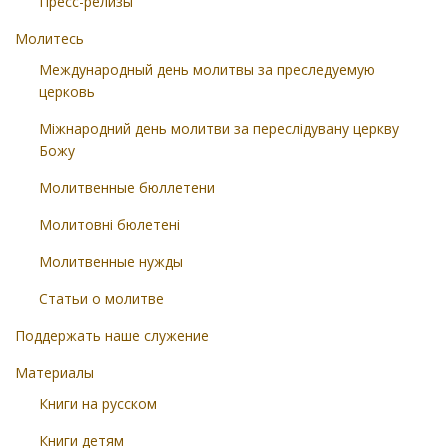
Пресс-релизы
Молитесь
Международный день молитвы за преследуемую
церковь
Міжнародний день молитви за переслідувану церкву
Божу
Молитвенные бюллетени
Молитовні бюлетені
Молитвенные нужды
Статьи о молитве
Поддержать наше служение
Материалы
Книги на русском
Книги детям