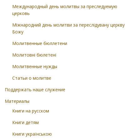
Международный день молитвы за преследуемую
церковь
Міжнародний день молитви за переслідувану церкву
Божу
Молитвенные бюллетени
Молитовні бюлетені
Молитвенные нужды
Статьи о молитве
Поддержать наше служение
Материалы
Книги на русском
Книги детям
Книги українською