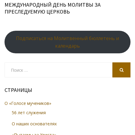
МЕЖДУНАРОДНЫЙ ДЕНЬ МОЛИТВЫ ЗА
ПРЕСЛЕДУЕМУЮ ЦЕРКОВЬ
Подписаться на Молитвенный бюллетень и
календарь
Search
for:
SEARCH
СТРАНИЦЫ
О «Голосе мучеников»
56 лет служения
О наших основателях
«Пытаемы за Христа»