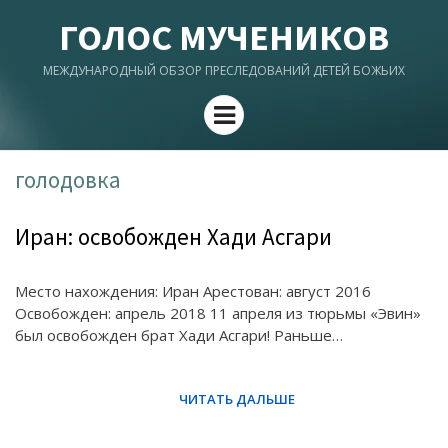
ГОЛОС МУЧЕНИКОВ
МЕЖДУНАРОДНЫЙ ОБЗОР ПРЕСЛЕДОВАНИЙ ДЕТЕЙ БОЖЬИХ
Menu
голодовка
Иран: освобожден Хади Асгари
Место нахождения: Иран Арестован: август 2016
Освобожден: апрель 2018 11 апреля из тюрьмы «Эвин»
был освобожден брат Хади Асгари! Раньше…