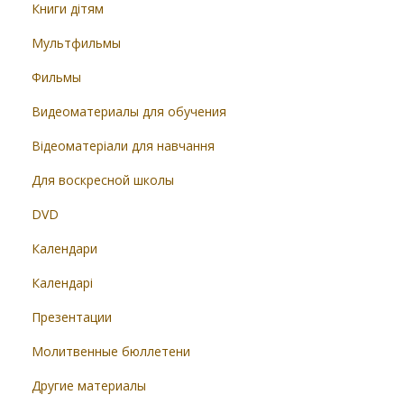
Книги дітям
Мультфильмы
Фильмы
Видеоматериалы для обучения
Відеоматеріали для навчання
Для воскресной школы
DVD
Календари
Календарі
Презентации
Молитвенные бюллетени
Другие материалы