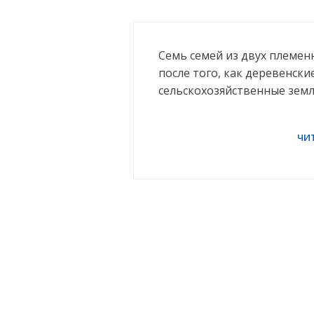
Семь семей из двух племенн
после того, как деревенски
сельскохозяйственные земл