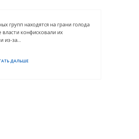
ых групп находятся на грани голода
е власти конфисковали их
и из-за…