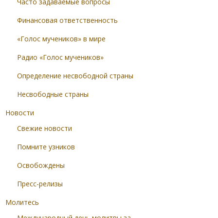
Часто задаваемые вопросы
Финансовая ответственность
«Голос мучеников» в мире
Радио «Голос мучеников»
Определение несвободной страны
Несвободные страны
Новости
Свежие новости
Помните узников
Освобождены
Пресс-релизы
Молитесь
Международный день молитвы за