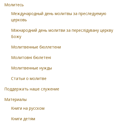
Молитесь
Международный день молитвы за преследуемую
церковь
Міжнародний день молитви за переслідувану церкву
Божу
Молитвенные бюллетени
Молитовні бюлетені
Молитвенные нужды
Статьи о молитве
Поддержать наше служение
Материалы
Книги на русском
Книги детям