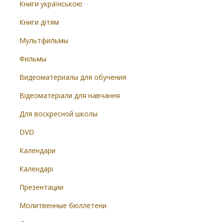
Книги українською
Книги дітям
Мультфильмы
Фильмы
Видеоматериалы для обучения
Відеоматеріали для навчання
Для воскресной школы
DVD
Календари
Календарі
Презентации
Молитвенные бюллетени