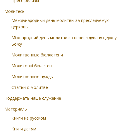
Пресс-релизы
Молитесь
Международный день молитвы за преследуемую
церковь
Міжнародний день молитви за переслідувану церкву
Божу
Молитвенные бюллетени
Молитовні бюлетені
Молитвенные нужды
Статьи о молитве
Поддержать наше служение
Материалы
Книги на русском
Книги детям