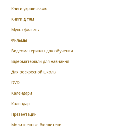
Книги українською
Книги дітям
Мультфильмы
Фильмы
Видеоматериалы для обучения
Відеоматеріали для навчання
Для воскресной школы
DVD
Календари
Календарі
Презентации
Молитвенные бюллетени