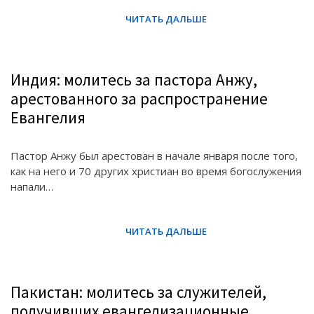
Индия: молитесь за пастора Анжу,
арестованного за распространение
Евангелия
Пастор Анжу был арестован в начале января после того,
как на него и 70 других христиан во время богослужения
напали…
Пакистан: молитесь за служителей,
получивших евангелизационные