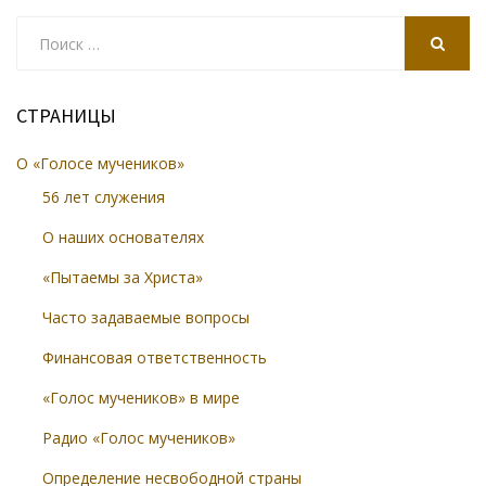
Search
for:
SEARCH
СТРАНИЦЫ
О «Голосе мучеников»
56 лет служения
О наших основателях
«Пытаемы за Христа»
Часто задаваемые вопросы
Финансовая ответственность
«Голос мучеников» в мире
Радио «Голос мучеников»
Определение несвободной страны