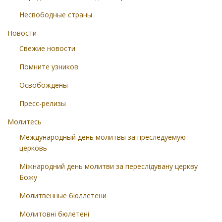
Несвободные страны
Новости
Свежие новости
Помните узников
Освобождены
Пресс-релизы
Молитесь
Международный день молитвы за преследуемую
церковь
Міжнародний день молитви за переслідувану церкву
Божу
Молитвенные бюллетени
Молитовні бюлетені