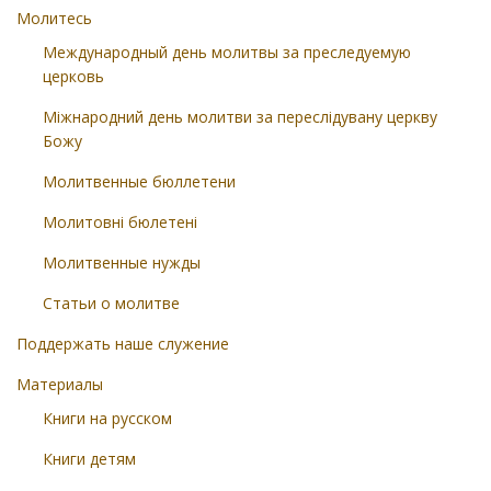
Молитесь
Международный день молитвы за преследуемую
церковь
Міжнародний день молитви за переслідувану церкву
Божу
Молитвенные бюллетени
Молитовні бюлетені
Молитвенные нужды
Статьи о молитве
Поддержать наше служение
Материалы
Книги на русском
Книги детям