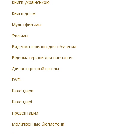
Книги українською
Книги дітям
Мультфильмы
Фильмы
Видеоматериалы для обучения
Відеоматеріали для навчання
Для воскресной школы
DVD
Календари
Календарі
Презентации
Молитвенные бюллетени