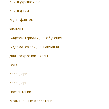
Книги українською
Книги дітям
Мультфильмы
Фильмы
Видеоматериалы для обучения
Відеоматеріали для навчання
Для воскресной школы
DVD
Календари
Календарі
Презентации
Молитвенные бюллетени