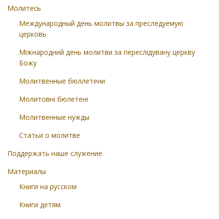
Молитесь
Международный день молитвы за преследуемую
церковь
Міжнародний день молитви за переслідувану церкву
Божу
Молитвенные бюллетени
Молитовні бюлетені
Молитвенные нужды
Статьи о молитве
Поддержать наше служение
Материалы
Книги на русском
Книги детям