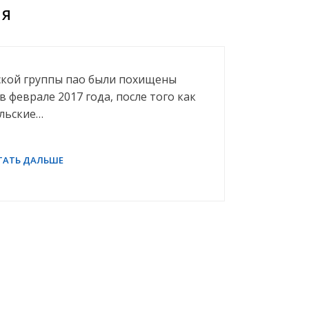
ия
ской группы пао были похищены
 феврале 2017 года, после того как
ельские…