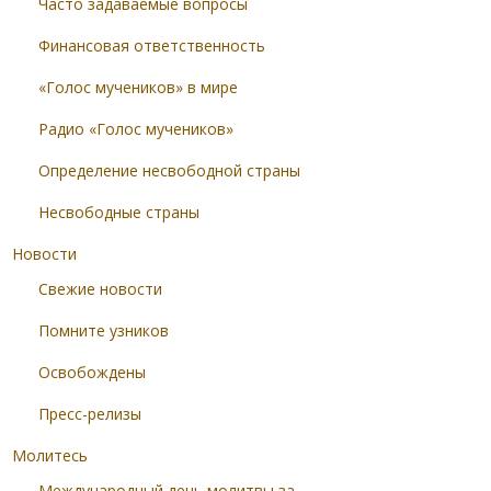
Часто задаваемые вопросы
Финансовая ответственность
«Голос мучеников» в мире
Радио «Голос мучеников»
Определение несвободной страны
Несвободные страны
Новости
Свежие новости
Помните узников
Освобождены
Пресс-релизы
Молитесь
Международный день молитвы за