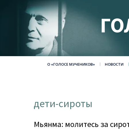
ГО
О «ГОЛОСЕ МУЧЕНИКОВ»
НОВОСТИ
дети-сироты
Мьянма: молитесь за сиро