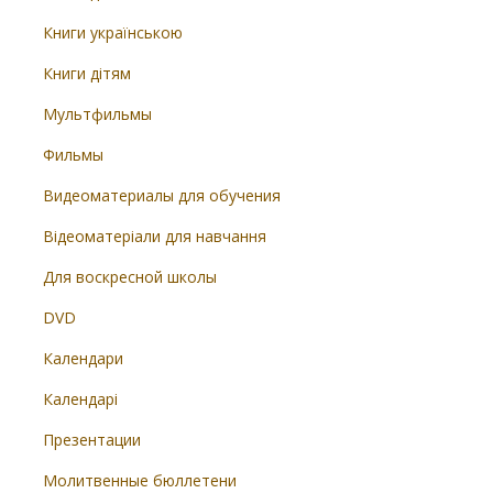
Книги українською
Книги дітям
Мультфильмы
Фильмы
Видеоматериалы для обучения
Відеоматеріали для навчання
Для воскресной школы
DVD
Календари
Календарі
Презентации
Молитвенные бюллетени