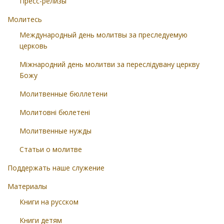
Пресс-релизы
Молитесь
Международный день молитвы за преследуемую
церковь
Міжнародний день молитви за переслідувану церкву
Божу
Молитвенные бюллетени
Молитовні бюлетені
Молитвенные нужды
Статьи о молитве
Поддержать наше служение
Материалы
Книги на русском
Книги детям