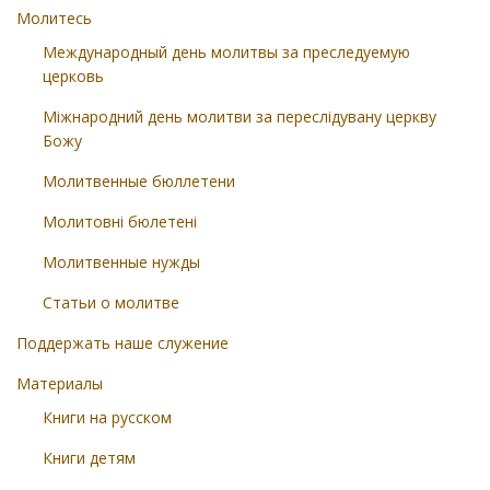
Молитесь
Международный день молитвы за преследуемую
церковь
Міжнародний день молитви за переслідувану церкву
Божу
Молитвенные бюллетени
Молитовні бюлетені
Молитвенные нужды
Статьи о молитве
Поддержать наше служение
Материалы
Книги на русском
Книги детям