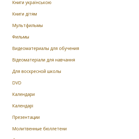
Книги українською
Книги дітям
Мультфильмы
Фильмы
Видеоматериалы для обучения
Відеоматеріали для навчання
Для воскресной школы
DVD
Календари
Календарі
Презентации
Молитвенные бюллетени