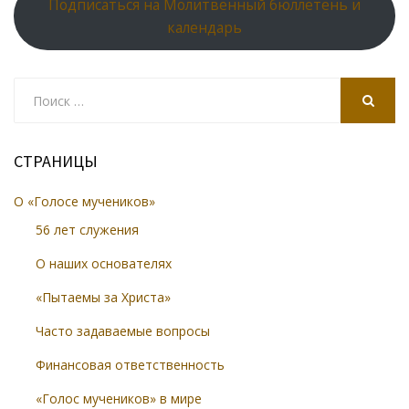
Подписаться на Молитвенный бюллетень и
календарь
Search
for:
SEARCH
СТРАНИЦЫ
О «Голосе мучеников»
56 лет служения
О наших основателях
«Пытаемы за Христа»
Часто задаваемые вопросы
Финансовая ответственность
«Голос мучеников» в мире