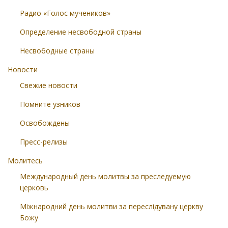
Радио «Голос мучеников»
Определение несвободной страны
Несвободные страны
Новости
Свежие новости
Помните узников
Освобождены
Пресс-релизы
Молитесь
Международный день молитвы за преследуемую
церковь
Міжнародний день молитви за переслідувану церкву
Божу