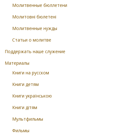
Молитвенные бюллетени
Молитовні бюлетені
Молитвенные нужды
Статьи о молитве
Поддержать наше служение
Материалы
Книги на русском
Книги детям
Книги українською
Книги дітям
Мультфильмы
Фильмы