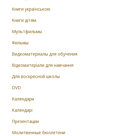
Книги українською
Книги дітям
Мультфильмы
Фильмы
Видеоматериалы для обучения
Відеоматеріали для навчання
Для воскресной школы
DVD
Календари
Календарі
Презентации
Молитвенные бюллетени