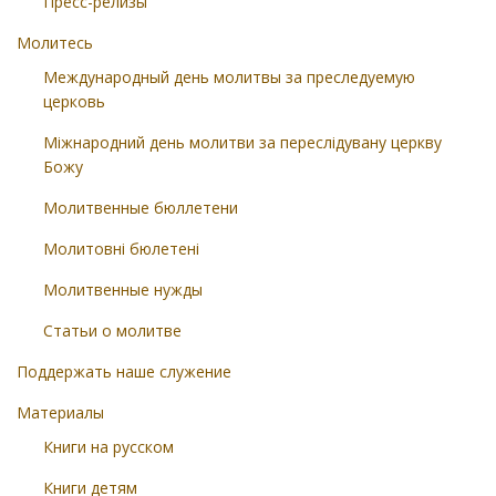
Пресс-релизы
Молитесь
Международный день молитвы за преследуемую
церковь
Міжнародний день молитви за переслідувану церкву
Божу
Молитвенные бюллетени
Молитовні бюлетені
Молитвенные нужды
Статьи о молитве
Поддержать наше служение
Материалы
Книги на русском
Книги детям