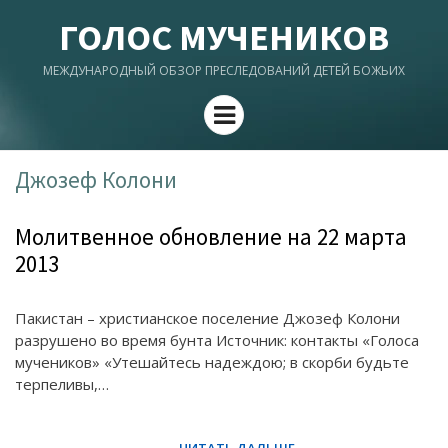
ГОЛОС МУЧЕНИКОВ
МЕЖДУНАРОДНЫЙ ОБЗОР ПРЕСЛЕДОВАНИЙ ДЕТЕЙ БОЖЬИХ
Menu
Джозеф Колони
Молитвенное обновление на 22 марта
2013
Пакистан – христианское поселение Джозеф Колони
разрушено во время бунта Источник: контакты «Голоса
мучеников» «Утешайтесь надеждою; в скорби будьте
терпеливы,…