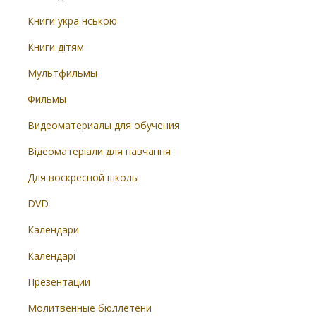
Книги українською
Книги дітям
Мультфильмы
Фильмы
Видеоматериалы для обучения
Відеоматеріали для навчання
Для воскресной школы
DVD
Календари
Календарі
Презентации
Молитвенные бюллетени