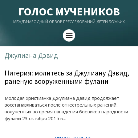
ГОЛОС МУЧЕНИКОВ
МЕЖДУНАРОДНЫЙ ОБЗОР ПРЕСЛЕДОВАНИЙ ДЕТЕЙ БОЖЬИХ
Menu
Джулиана Дэвид
Нигерия: молитесь за Джулиану Дэвид,
раненую вооруженными фулани
Молодая христианка Джулиана Дэвид продолжает
восстанавливаться после огнестрельных ранений,
полученных во время нападения боевиков народности
фулани 23 октября 2015 в…