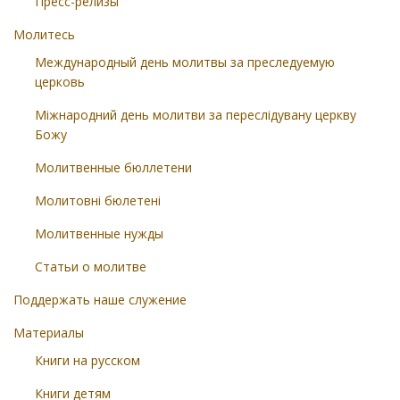
Пресс-релизы
Молитесь
Международный день молитвы за преследуемую
церковь
Міжнародний день молитви за переслідувану церкву
Божу
Молитвенные бюллетени
Молитовні бюлетені
Молитвенные нужды
Статьи о молитве
Поддержать наше служение
Материалы
Книги на русском
Книги детям