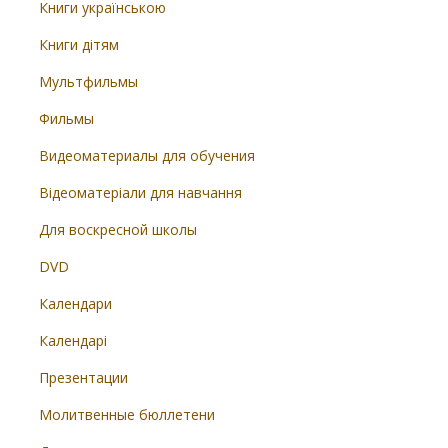
Книги українською
Книги дітям
Мультфильмы
Фильмы
Видеоматериалы для обучения
Відеоматеріали для навчання
Для воскресной школы
DVD
Календари
Календарі
Презентации
Молитвенные бюллетени