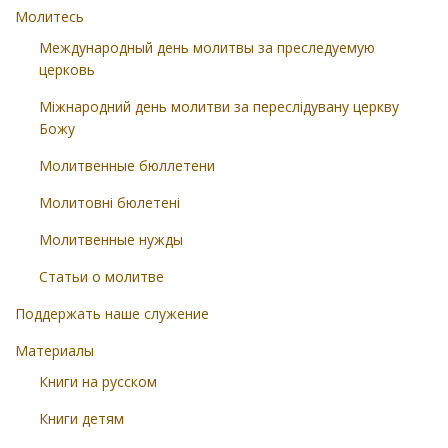
Молитесь
Международный день молитвы за преследуемую
церковь
Міжнародний день молитви за переслідувану церкву
Божу
Молитвенные бюллетени
Молитовні бюлетені
Молитвенные нужды
Статьи о молитве
Поддержать наше служение
Материалы
Книги на русском
Книги детям