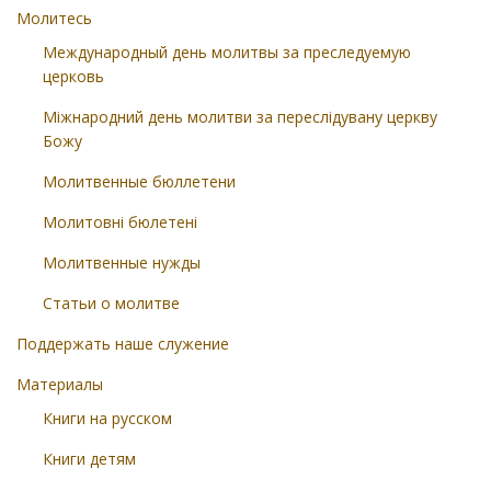
Молитесь
Международный день молитвы за преследуемую
церковь
Міжнародний день молитви за переслідувану церкву
Божу
Молитвенные бюллетени
Молитовні бюлетені
Молитвенные нужды
Статьи о молитве
Поддержать наше служение
Материалы
Книги на русском
Книги детям