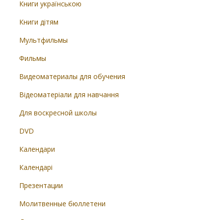
Книги українською
Книги дітям
Мультфильмы
Фильмы
Видеоматериалы для обучения
Відеоматеріали для навчання
Для воскресной школы
DVD
Календари
Календарі
Презентации
Молитвенные бюллетени