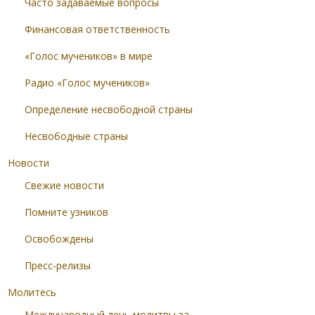
Часто задаваемые вопросы
Финансовая ответственность
«Голос мучеников» в мире
Радио «Голос мучеников»
Определение несвободной страны
Несвободные страны
Новости
Свежие новости
Помните узников
Освобождены
Пресс-релизы
Молитесь
Международный день молитвы за