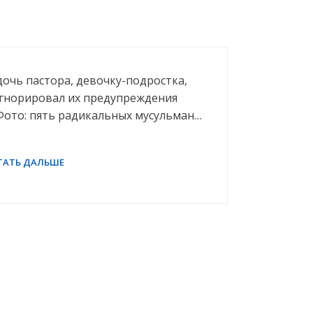
дочь пастора, девочку-подростка,
оигнорировал их предупреждения
Фото: пять радикальных мусульман…