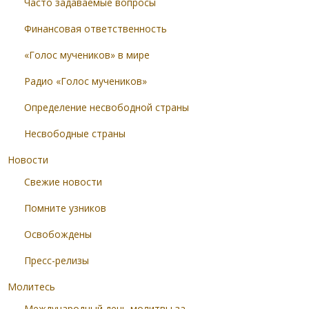
Часто задаваемые вопросы
Финансовая ответственность
«Голос мучеников» в мире
Радио «Голос мучеников»
Определение несвободной страны
Несвободные страны
Новости
Свежие новости
Помните узников
Освобождены
Пресс-релизы
Молитесь
Международный день молитвы за