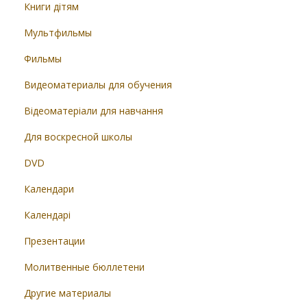
Книги дітям
Мультфильмы
Фильмы
Видеоматериалы для обучения
Відеоматеріали для навчання
Для воскресной школы
DVD
Календари
Календарі
Презентации
Молитвенные бюллетени
Другие материалы