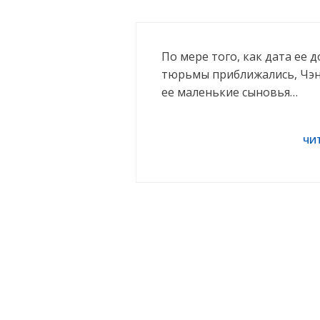
По мере того, как дата ее
тюрьмы приближались, Чэн 
ее маленькие сыновья…