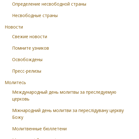
Определение несвободной страны
Несвободные страны
Новости
Свежие новости
Помните узников
Освобождены
Пресс-релизы
Молитесь
Международный день молитвы за преследуемую
церковь
Міжнародний день молитви за переслідувану церкву
Божу
Молитвенные бюллетени