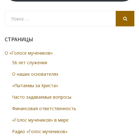
Search
for:
SEARCH
СТРАНИЦЫ
О «Голосе мучеников»
56 лет служения
О наших основателях
«Пытаемы за Христа»
Часто задаваемые вопросы
Финансовая ответственность
«Голос мучеников» в мире
Радио «Голос мучеников»