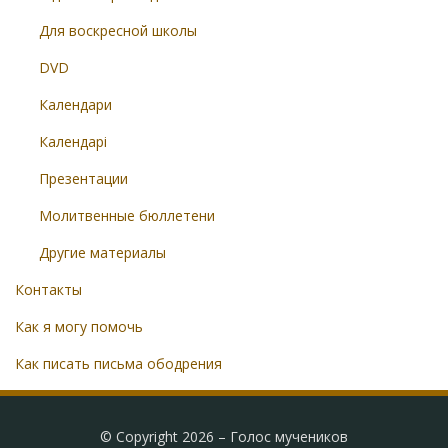
Для воскресной школы
DVD
Календари
Календарі
Презентации
Молитвенные бюллетени
Другие материалы
Контакты
Как я могу помочь
Как писать письма ободрения
© Copyright 2026 –
Голос мучеников