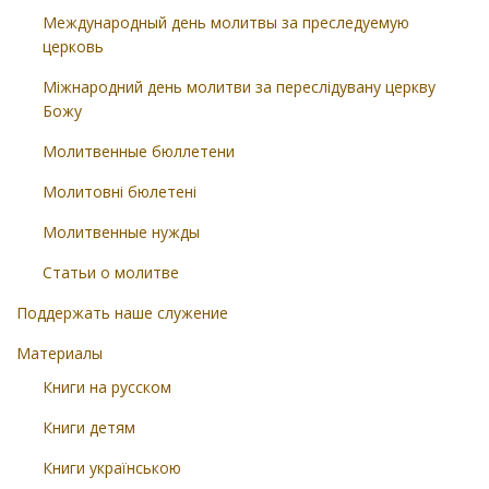
Международный день молитвы за преследуемую
церковь
Міжнародний день молитви за переслідувану церкву
Божу
Молитвенные бюллетени
Молитовні бюлетені
Молитвенные нужды
Статьи о молитве
Поддержать наше служение
Материалы
Книги на русском
Книги детям
Книги українською