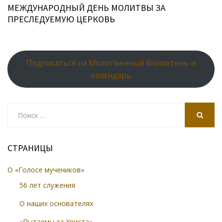
МЕЖДУНАРОДНЫЙ ДЕНЬ МОЛИТВЫ ЗА
ПРЕСЛЕДУЕМУЮ ЦЕРКОВЬ
Подписаться на Молитвенный бюллетень и
календарь
Search
for:
SEARCH
СТРАНИЦЫ
О «Голосе мучеников»
56 лет служения
О наших основателях
«Пытаемы за Христа»