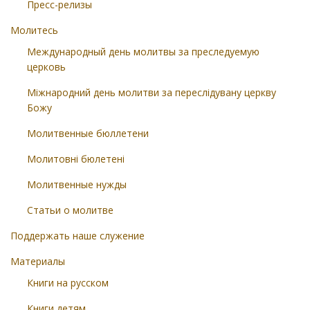
Пресс-релизы
Молитесь
Международный день молитвы за преследуемую
церковь
Міжнародний день молитви за переслідувану церкву
Божу
Молитвенные бюллетени
Молитовні бюлетені
Молитвенные нужды
Статьи о молитве
Поддержать наше служение
Материалы
Книги на русском
Книги детям