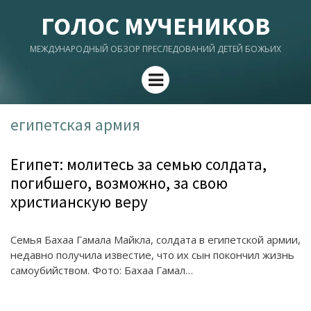
ГОЛОС МУЧЕНИКОВ
МЕЖДУНАРОДНЫЙ ОБЗОР ПРЕСЛЕДОВАНИЙ ДЕТЕЙ БОЖЬИХ
Menu
египетская армия
Египет: молитесь за семью солдата,
погибшего, возможно, за свою
христианскую веру
Семья Бахаа Гамала Майкла, солдата в египетской армии,
недавно получила известие, что их сын покончил жизнь
самоубийством. Фото: Бахаа Гамал…