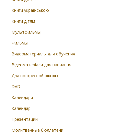
Книги українською
Книги дітям
Мультфильмы
Фильмы
Видеоматериалы для обучения
Відеоматеріали для навчання
Для воскресной школы
DVD
Календари
Календарі
Презентации
Молитвенные бюллетени