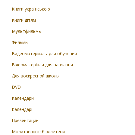
Книги українською
Книги дітям
Мультфильмы
Фильмы
Видеоматериалы для обучения
Відеоматеріали для навчання
Для воскресной школы
DVD
Календари
Календарі
Презентации
Молитвенные бюллетени