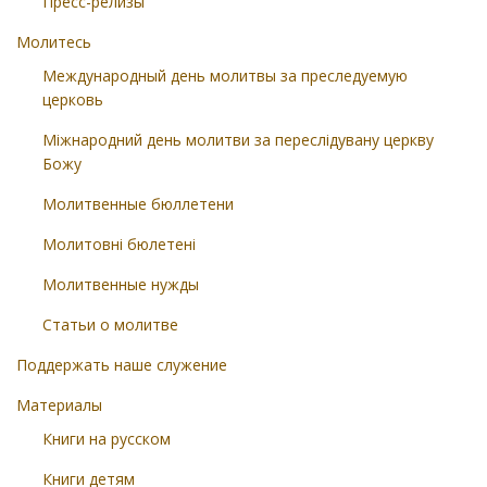
Пресс-релизы
Молитесь
Международный день молитвы за преследуемую
церковь
Міжнародний день молитви за переслідувану церкву
Божу
Молитвенные бюллетени
Молитовні бюлетені
Молитвенные нужды
Статьи о молитве
Поддержать наше служение
Материалы
Книги на русском
Книги детям