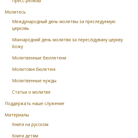
Пресс-релизы
Молитесь
Международный день молитвы за преследуемую
церковь
Міжнародний день молитви за переслідувану церкву
Божу
Молитвенные бюллетени
Молитовні бюлетені
Молитвенные нужды
Статьи о молитве
Поддержать наше служение
Материалы
Книги на русском
Книги детям