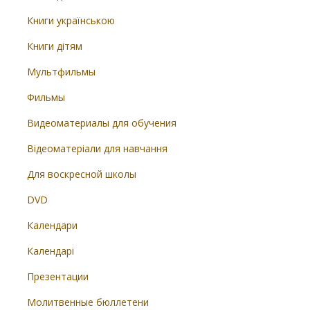
Книги українською
Книги дітям
Мультфильмы
Фильмы
Видеоматериалы для обучения
Відеоматеріали для навчання
Для воскресной школы
DVD
Календари
Календарі
Презентации
Молитвенные бюллетени