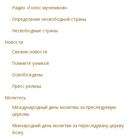
Радио «Голос мучеников»
Определение несвободной страны
Несвободные страны
Новости
Свежие новости
Помните узников
Освобождены
Пресс-релизы
Молитесь
Международный день молитвы за преследуемую
церковь
Міжнародний день молитви за переслідувану церкву
Божу