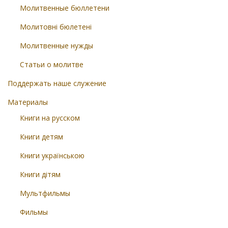
Молитвенные бюллетени
Молитовні бюлетені
Молитвенные нужды
Статьи о молитве
Поддержать наше служение
Материалы
Книги на русском
Книги детям
Книги українською
Книги дітям
Мультфильмы
Фильмы