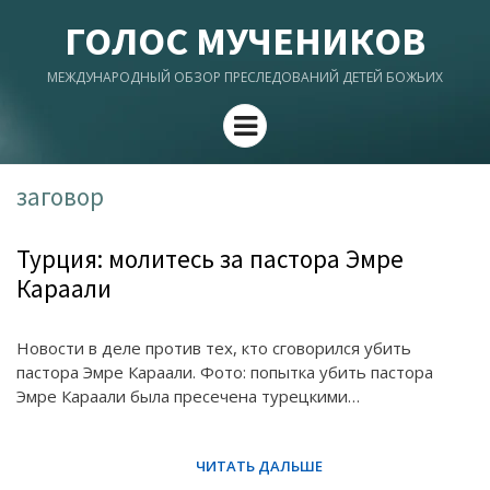
ГОЛОС МУЧЕНИКОВ
МЕЖДУНАРОДНЫЙ ОБЗОР ПРЕСЛЕДОВАНИЙ ДЕТЕЙ БОЖЬИХ
Menu
заговор
Турция: молитесь за пастора Эмре
Караали
Новости в деле против тех, кто сговорился убить
пастора Эмре Караали. Фото: попытка убить пастора
Эмре Караали была пресечена турецкими…