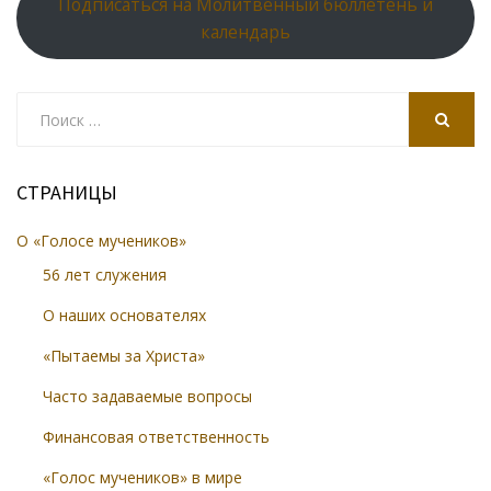
Подписаться на Молитвенный бюллетень и
календарь
Search
for:
SEARCH
СТРАНИЦЫ
О «Голосе мучеников»
56 лет служения
О наших основателях
«Пытаемы за Христа»
Часто задаваемые вопросы
Финансовая ответственность
«Голос мучеников» в мире