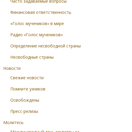
Часто задаваемые вопросы
Финансовая ответственность
«Голос мучеников» в мире
Радио «Голос мучеников»
Определение несвободной страны
Несвободные страны
Новости
Свежие новости
Помните узников
Освобождены
Пресс-релизы
Молитесь
Международный день молитвы за