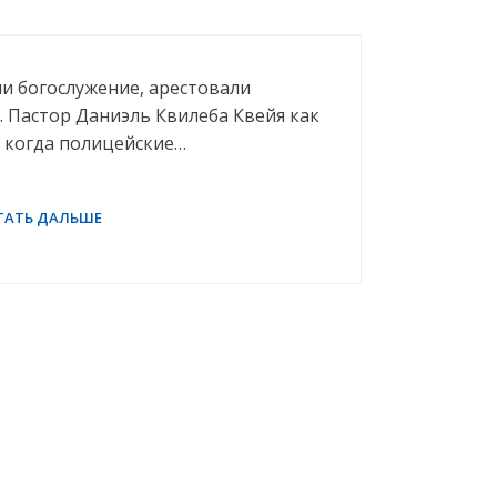
и богослужение, арестовали
. Пастор Даниэль Квилеба Квейя как
 когда полицейские…