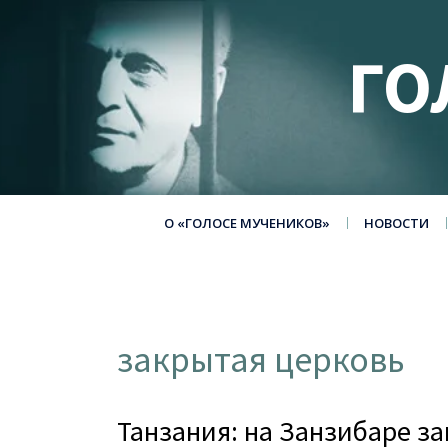
ГО
О «ГОЛОСЕ МУЧЕНИКОВ»
НОВОСТИ
закрытая церковь
Танзания: на Занзибаре з