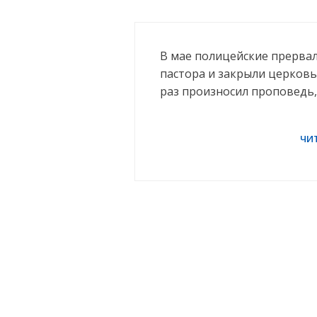
В мае полицейские прервал
пастора и закрыли церковь
раз произносил проповедь,