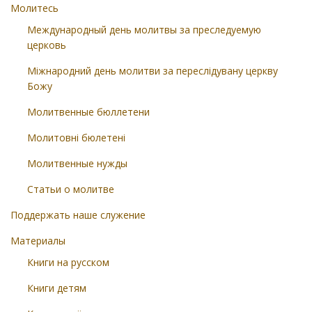
Молитесь
Международный день молитвы за преследуемую
церковь
Міжнародний день молитви за переслідувану церкву
Божу
Молитвенные бюллетени
Молитовні бюлетені
Молитвенные нужды
Статьи о молитве
Поддержать наше служение
Материалы
Книги на русском
Книги детям