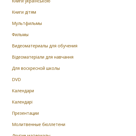
Книги українською
Книги дітям
Мультфильмы
Фильмы
Видеоматериалы для обучения
Відеоматеріали для навчання
Для воскресной школы
DVD
Календари
Календарі
Презентации
Молитвенные бюллетени
Другие материалы