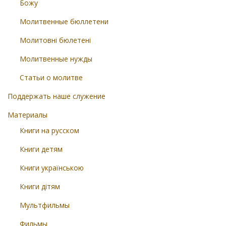
Божу
Молитвенные бюллетени
Молитовні бюлетені
Молитвенные нужды
Статьи о молитве
Поддержать наше служение
Материалы
Книги на русском
Книги детям
Книги українською
Книги дітям
Мультфильмы
Фильмы