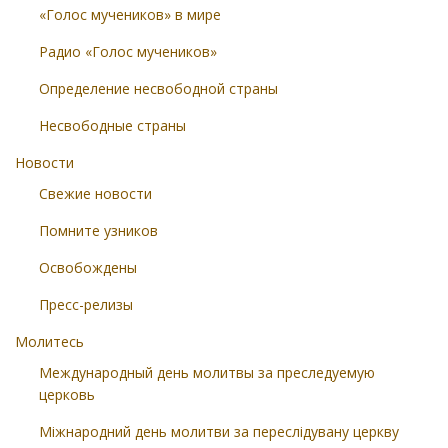
«Голос мучеников» в мире
Радио «Голос мучеников»
Определение несвободной страны
Несвободные страны
Новости
Свежие новости
Помните узников
Освобождены
Пресс-релизы
Молитесь
Международный день молитвы за преследуемую
церковь
Міжнародний день молитви за переслідувану церкву