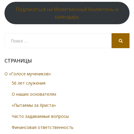
Подписаться на Молитвенный бюллетень и
календарь
Search
for:
SEARCH
СТРАНИЦЫ
О «Голосе мучеников»
56 лет служения
О наших основателях
«Пытаемы за Христа»
Часто задаваемые вопросы
Финансовая ответственность