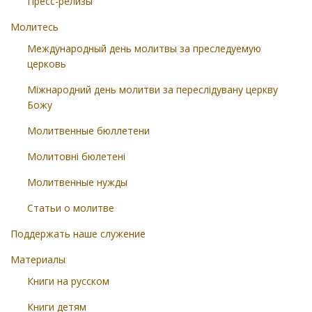
Пресс-релизы
Молитесь
Международный день молитвы за преследуемую
церковь
Міжнародний день молитви за переслідувану церкву
Божу
Молитвенные бюллетени
Молитовні бюлетені
Молитвенные нужды
Статьи о молитве
Поддержать наше служение
Материалы
Книги на русском
Книги детям