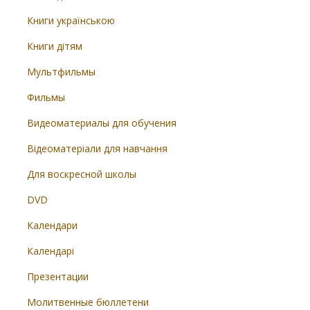
Книги українською
Книги дітям
Мультфильмы
Фильмы
Видеоматериалы для обучения
Відеоматеріали для навчання
Для воскресной школы
DVD
Календари
Календарі
Презентации
Молитвенные бюллетени