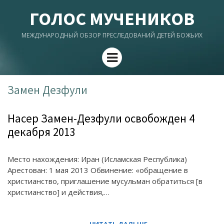
ГОЛОС МУЧЕНИКОВ
МЕЖДУНАРОДНЫЙ ОБЗОР ПРЕСЛЕДОВАНИЙ ДЕТЕЙ БОЖЬИХ
Menu
Замен Дезфули
Насер Замен-Дезфули освобожден 4
декабря 2013
Место нахождения: Иран (Исламская Республика)
Арестован: 1 мая 2013 Обвинение: «обращение в
христианство, приглашение мусульман обратиться [в
христианство] и действия,…