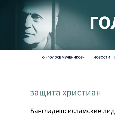
ГО
О «ГОЛОСЕ МУЧЕНИКОВ»
НОВОСТИ
защита христиан
Бангладеш: исламские лид