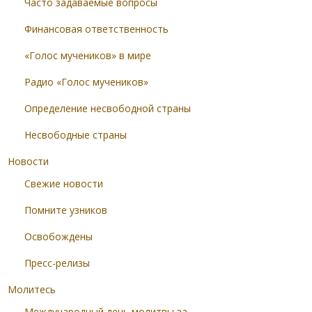
Часто задаваемые вопросы
Финансовая ответственность
«Голос мучеников» в мире
Радио «Голос мучеников»
Определение несвободной страны
Несвободные страны
Новости
Свежие новости
Помните узников
Освобождены
Пресс-релизы
Молитесь
Международный день молитвы за