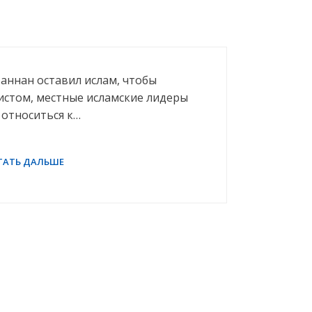
 Маннан оставил ислам, чтобы
истом, местные исламские лидеры
 относиться к…