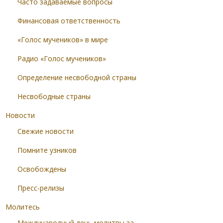
Часто задаваемые вопросы
Финансовая ответственность
«Голос мучеников» в мире
Радио «Голос мучеников»
Определение несвободной страны
Несвободные страны
Новости
Свежие новости
Помните узников
Освобождены
Пресс-релизы
Молитесь
Международный день молитвы за