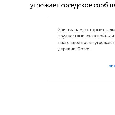
угрожает соседское сообщ
Христианам, которые стал
трудностями из-за войны и 
настоящее время угрожают
деревни. Фото:…