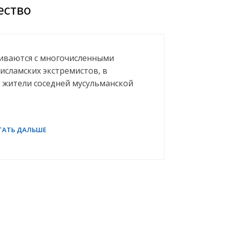
ество
киваются с многочисленными
исламских экстремистов, в
 жители соседней мусульманской