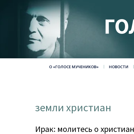
ГО
О «ГОЛОСЕ МУЧЕНИКОВ»
НОВОСТИ
земли христиан
Ирак: молитесь о христиа