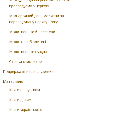
преследуемую церковь
Міжнародний день молитви за
переслідувану церкву Божу
Молитвенные бюллетени
Молитовні бюлетені
Молитвенные нужды
Статьи о молитве
Поддержать наше служение
Материалы
Книги на русском
Книги детям
Книги українською